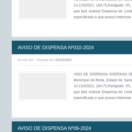
14.133/2021, (Art.75,Parágrafo 3º)
que fará realizar Dispensa de Licit
especificado e que possui interesse 
AVISO DE DISPENSA Nº010-2024
Escrito por:
Postado em:
02/10/2024
VISO DE DISPENSA DISPENSA DE
Municipal de Ilhota, Estado de Sant
14.133/2021, (Art.75,Parágrafo 3º)
que fará realizar Dispensa de Licit
especificado e que possui interesse 
AVISO DE DISPENSA Nº09-2024