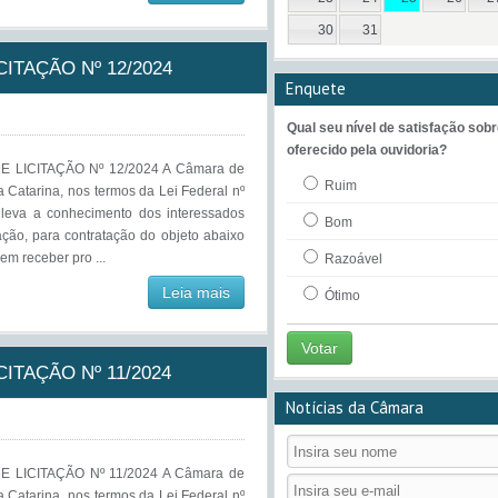
30
31
ITAÇÃO Nº 12/2024
Enquete
Qual seu nível de satisfação sobr
oferecido pela ouvidoria?
 LICITAÇÃO Nº 12/2024 A Câmara de
Ruim
a Catarina, nos termos da Lei Federal nº
, leva a conhecimento dos interessados
Bom
ação, para contratação do objeto abaixo
em receber pro ...
Razoável
Leia mais
Ótimo
Votar
ITAÇÃO Nº 11/2024
Notícias da Câmara
 LICITAÇÃO Nº 11/2024 A Câmara de
a Catarina, nos termos da Lei Federal nº