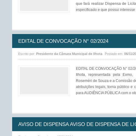
que fará realizar Dispensa de Licit
especificado e que possui interesse 
EDITAL DE CONVOCAÇÃO N° 02/2024
Escrito por:
Presidente da Câmara Municipal de Ilhota
Postado em:
06/11/2
EDITAL DE CONVOCAÇÃO N° 02/2024
Ilhota, representada pela Exmo,
Roseméri de Souza e a Comissão de
atribuições legais, torna público e
para AUDIÊNCIA PÚBLICA com o obj 
AVISO DE DISPENSA AVISO DE DISPENSA DE LIC