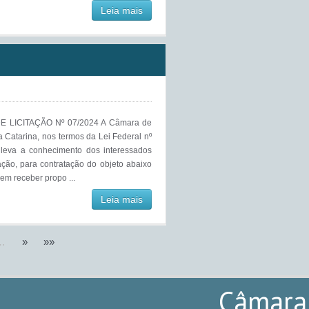
Leia mais
 LICITAÇÃO Nº 07/2024 A Câmara de
a Catarina, nos termos da Lei Federal nº
, leva a conhecimento dos interessados
ação, para contratação do objeto abaixo
em receber propo ...
Leia mais
…
»
»»
Câmara 