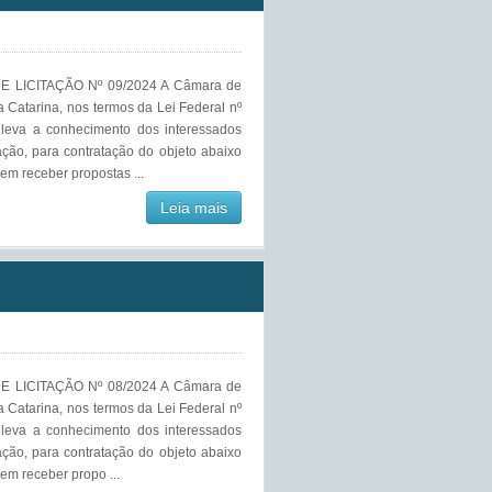
 LICITAÇÃO Nº 09/2024 A Câmara de
a Catarina, nos termos da Lei Federal nº
, leva a conhecimento dos interessados
ação, para contratação do objeto abaixo
em receber propostas ...
Leia mais
 LICITAÇÃO Nº 08/2024 A Câmara de
a Catarina, nos termos da Lei Federal nº
, leva a conhecimento dos interessados
ação, para contratação do objeto abaixo
em receber propo ...