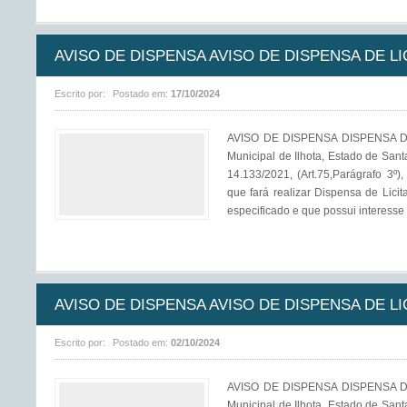
AVISO DE DISPENSA AVISO DE DISPENSA DE LIC
Escrito por:
Postado em:
17/10/2024
AVISO DE DISPENSA DISPENSA DE
Municipal de Ilhota, Estado de Sant
14.133/2021, (Art.75,Parágrafo 3º)
que fará realizar Dispensa de Licit
especificado e que possui interesse 
AVISO DE DISPENSA AVISO DE DISPENSA DE LIC
Escrito por:
Postado em:
02/10/2024
AVISO DE DISPENSA DISPENSA DE
Municipal de Ilhota, Estado de Sant