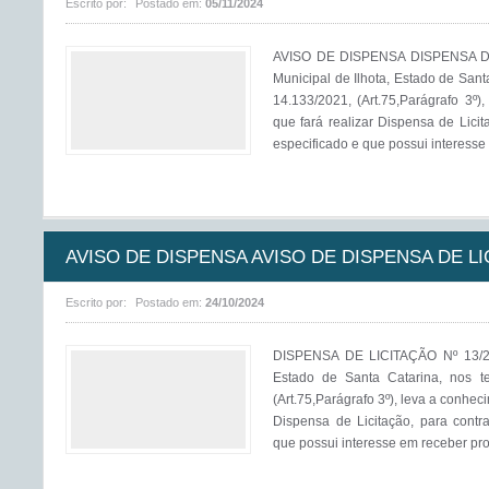
Escrito por:
Postado em:
05/11/2024
AVISO DE DISPENSA DISPENSA DE
Municipal de Ilhota, Estado de Sant
14.133/2021, (Art.75,Parágrafo 3º)
que fará realizar Dispensa de Licit
especificado e que possui interesse 
AVISO DE DISPENSA AVISO DE DISPENSA DE LIC
Escrito por:
Postado em:
24/10/2024
DISPENSA DE LICITAÇÃO Nº 13/20
Estado de Santa Catarina, nos t
(Art.75,Parágrafo 3º), leva a conhec
Dispensa de Licitação, para contr
que possui interesse em receber prop