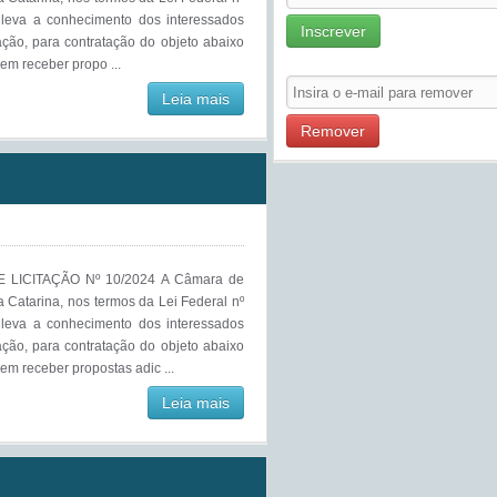
, leva a conhecimento dos interessados
Inscrever
ação, para contratação do objeto abaixo
em receber propo ...
Leia mais
Remover
 LICITAÇÃO Nº 10/2024 A Câmara de
a Catarina, nos termos da Lei Federal nº
, leva a conhecimento dos interessados
ação, para contratação do objeto abaixo
em receber propostas adic ...
Leia mais