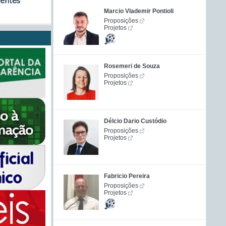
Marcio Vlademir Pontioli
Proposições
Projetos
Rosemeri de Souza
Proposições
Projetos
Délcio Dario Custódio
Proposições
Projetos
Fabricio Pereira
Proposições
Projetos