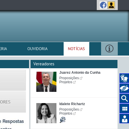
ERIA
OUVIDORIA
NOTÍCIAS
Vereadores
Juarez Antonio da Cunha
Proposições
Projetos
Idalete Richartz
Proposições
Projetos