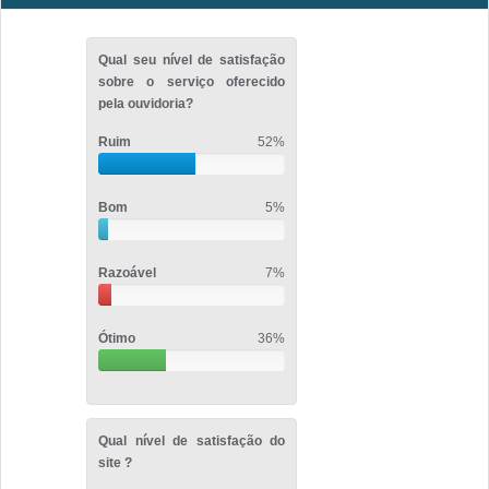
Qual seu nível de satisfação
sobre o serviço oferecido
pela ouvidoria?
Ruim
52%
Bom
5%
Razoável
7%
Ótimo
36%
Qual nível de satisfação do
site ?