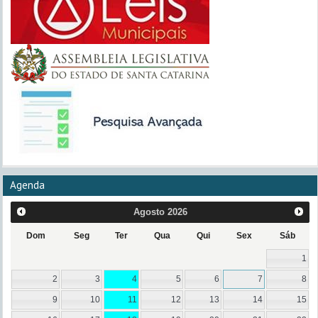
Agenda
Agosto
2026
Dom
Seg
Ter
Qua
Qui
Sex
Sáb
1
2
3
4
5
6
7
8
9
10
11
12
13
14
15