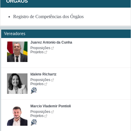
ÓRGÃOS
Registro de Competências dos Órgãos
Vereadores
Juarez Antonio da Cunha
Proposições
Projetos
Idalete Richartz
Proposições
Projetos
Marcio Vlademir Pontioli
Proposições
Projetos