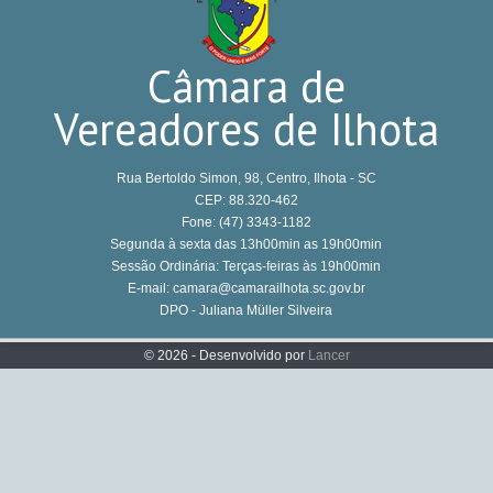
Câmara de
Vereadores de Ilhota
Rua Bertoldo Simon, 98, Centro, Ilhota - SC
CEP: 88.320-462
Fone: (47) 3343-1182
Segunda à sexta das 13h00min as 19h00min
Sessão Ordinária: Terças-feiras às 19h00min
E-mail: camara@camarailhota.sc.gov.br
DPO - Juliana Müller Silveira
© 2026 - Desenvolvido por
Lancer