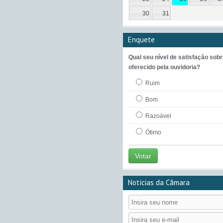
30
31
Enquete
Qual seu nível de satisfação sobr
oferecido pela ouvidoria?
Ruim
Bom
Razoável
Ótimo
Votar
Notícias da Câmara