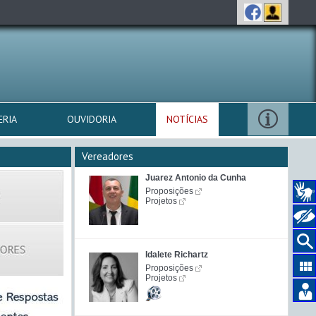
ERIA
OUVIDORIA
NOTÍCIAS
Vereadores
Juarez Antonio da Cunha
Proposições
Projetos
Idalete Richartz
Proposições
Projetos