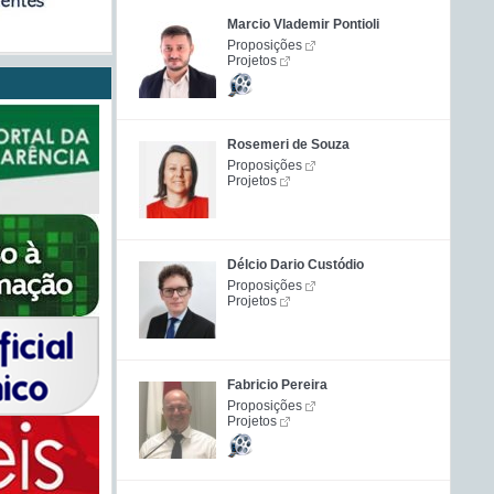
Marcio Vlademir Pontioli
Proposições
Projetos
Rosemeri de Souza
Proposições
Projetos
Délcio Dario Custódio
Proposições
Projetos
Fabricio Pereira
Proposições
Projetos