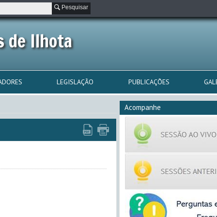
Pesquisar
 de Ilhota
ADORES
LEGISLAÇÃO
PUBLICAÇÕES
GAL
Acompanhe