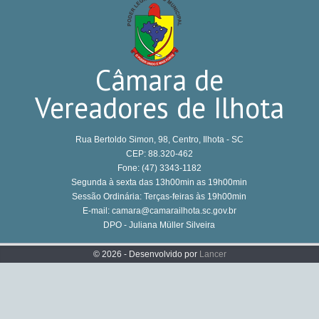
Câmara de
Vereadores de Ilhota
Rua Bertoldo Simon, 98, Centro, Ilhota - SC
CEP: 88.320-462
Fone: (47) 3343-1182
Segunda à sexta das 13h00min as 19h00min
Sessão Ordinária: Terças-feiras às 19h00min
E-mail: camara@camarailhota.sc.gov.br
DPO - Juliana Müller Silveira
© 2026 - Desenvolvido por
Lancer