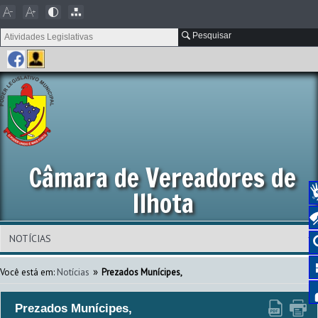
Pesquisar
Câmara de Vereadores de
Ilhota
»
Você está em:
Notícias
Prezados Munícipes,
Prezados Munícipes,