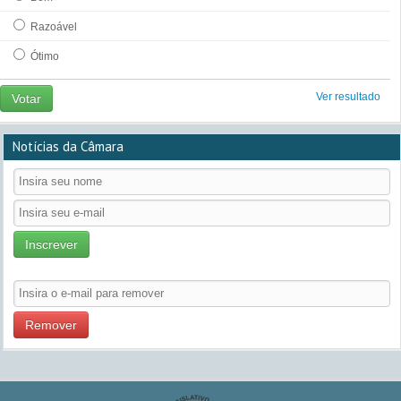
Razoável
Ótimo
Ver resultado
Votar
Notícias da Câmara
Inscrever
Remover